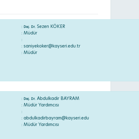
:
Sezen KÖKER
Doç. Dr.
: Müdür
:
: saniyekoker@kayseri.edu.tr
: Müdür
:
Abdulkadir BAYRAM
Doç. Dr.
: Müdür Yardımcısı
:
: abdulkadirbayram@kayseri.edu
: Müdür Yardımcısı