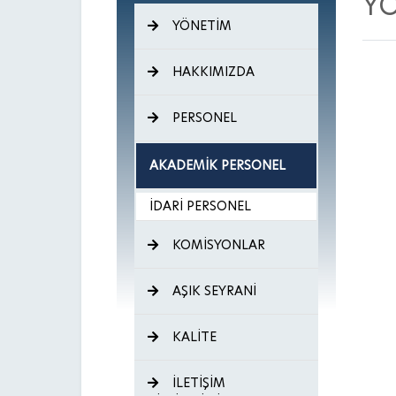
Y
YÖNETİM
HAKKIMIZDA
PERSONEL
AKADEMİK PERSONEL
İDARİ PERSONEL
KOMİSYONLAR
AŞIK SEYRANİ
KALİTE
İLETİŞİM