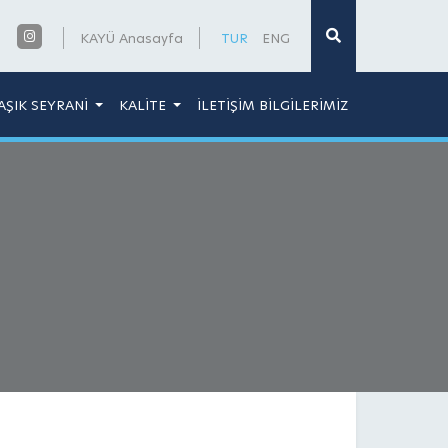
×
KAYÜ Anasayfa
TUR
ENG
AŞIK SEYRANİ
KALİTE
İLETİŞİM BİLGİLERİMİZ